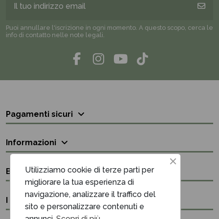
Puoi annullare l'iscrizione in ogni momento. A questo scopo, cerca le
info di contatto nelle note legali.
Pagamenti sicuri
Informazioni
Utilizziamo cookie di terze parti per
Bisogno di aiuto?
migliorare la tua esperienza di
navigazione, analizzare il traffico del
I nostri contatti
sito e personalizzare contenuti e
annunci.
Scopri di più.