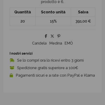
prodotto è 6.
Quantità
Sconto unità
Salva
20
15%
391,00 €
Candela
Medina
EMÒ
I nostri servizi
Se lo compri ora lo ricevi entro 3 giorni
Spedizione gratis superiore a 100€
Pagamenti sicuri e a rate con PayPal e Klarna