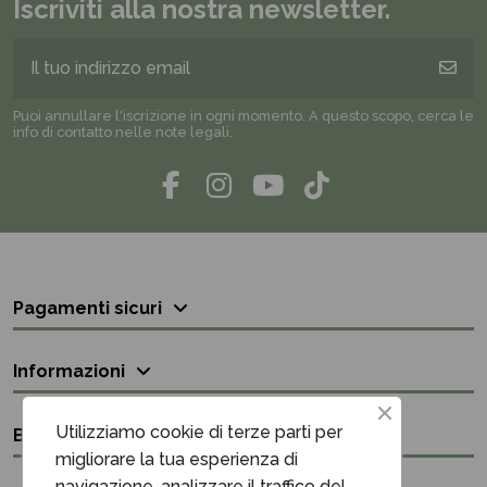
Iscriviti alla nostra newsletter.
Puoi annullare l'iscrizione in ogni momento. A questo scopo, cerca le
info di contatto nelle note legali.
Pagamenti sicuri
Informazioni
Utilizziamo cookie di terze parti per
Bisogno di aiuto?
migliorare la tua esperienza di
navigazione, analizzare il traffico del