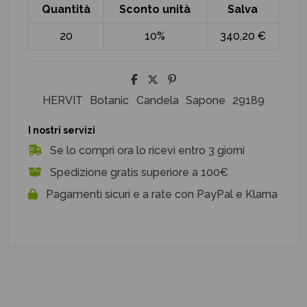
Quantità
Sconto unità
Salva
20
10%
340,20 €
HERVIT
Botanic
Candela
Sapone
29189
I nostri servizi
Se lo compri ora lo ricevi entro 3 giorni
Spedizione gratis superiore a 100€
Pagamenti sicuri e a rate con PayPal e Klarna