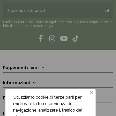
Puoi annullare l'iscrizione in ogni momento. A questo scopo, cerca le
info di contatto nelle note legali.
Pagamenti sicuri
Informazioni
Utilizziamo cookie di terze parti per
Bisogno di aiuto?
migliorare la tua esperienza di
navigazione, analizzare il traffico del
I nostri contatti