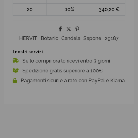
20
10%
340,20 €
HERVIT
Botanic
Candela
Sapone
29187
I nostri servizi
Se lo compri ora lo ricevi entro 3 giorni
Spedizione gratis superiore a 100€
Pagamenti sicuri e a rate con PayPal e Klarna