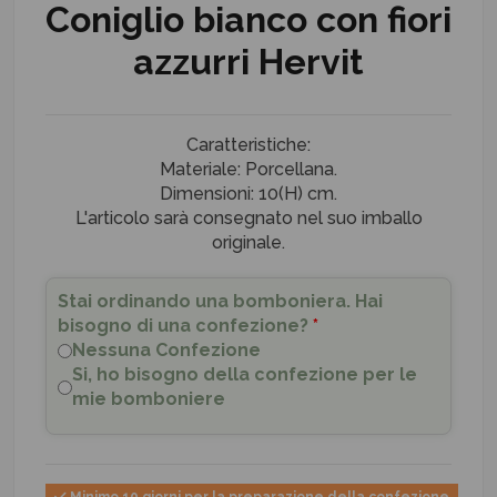
Coniglio bianco con fiori
azzurri Hervit
Caratteristiche:
Materiale: Porcellana.
Dimensioni: 10(H) cm.
L'articolo sarà consegnato nel suo imballo
originale.
Stai ordinando una bomboniera. Hai
bisogno di una confezione?
*
Nessuna Confezione
Si, ho bisogno della confezione per le
mie bomboniere
Minimo 10 giorni per la preparazione della confezione