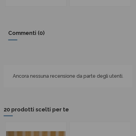
Commenti (0)
Ancora nessuna recensione da parte degli utenti.
20 prodotti scelti per te