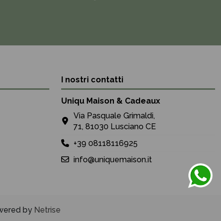
I nostri contatti
Uniqu Maison & Cadeaux
Via Pasquale Grimaldi,
71, 81030 Lusciano CE
+39 08118116925
info@uniquemaison.it
Powered by
Netrise