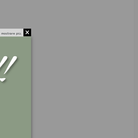
 mostrare più.