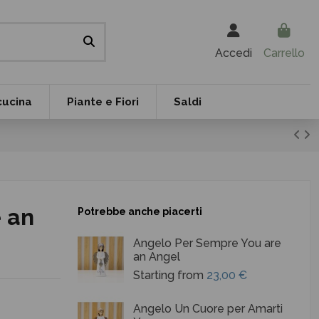
Accedi
Carrello
cucina
Piante e Fiori
Saldi
 an
Potrebbe anche piacerti
Angelo Per Sempre You are
an Angel
Starting from
23,00 €
Angelo Un Cuore per Amarti