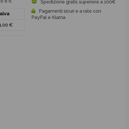
o è 6.
Spedizione gratis superiore a 100€
Pagamenti sicuri e a rate con
alva
PayPal e Klarna
1,00 €