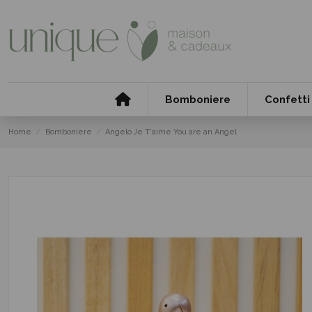
Bomboniere
Confetti
Home
Bomboniere
Angelo Je T'aime You are an Angel