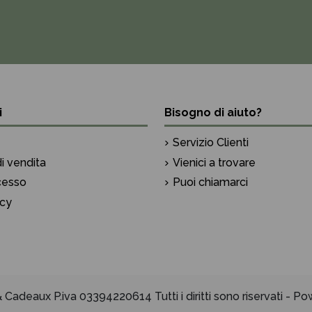
i
Bisogno di aiuto?
Servizio Clienti
i vendita
Vienici a trovare
ecesso
Puoi chiamarci
icy
Cadeaux P.iva 03394220614 Tutti i diritti sono riservati - 