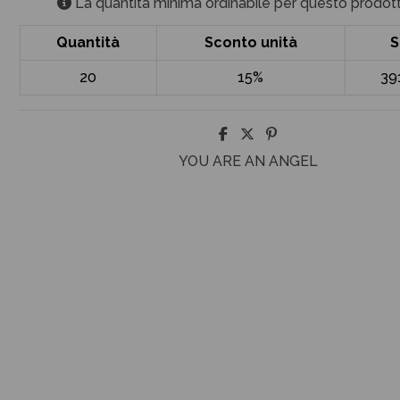
La quantità minima ordinabile per questo prodott
Quantità
Sconto unità
S
20
15%
39
YOU ARE AN ANGEL