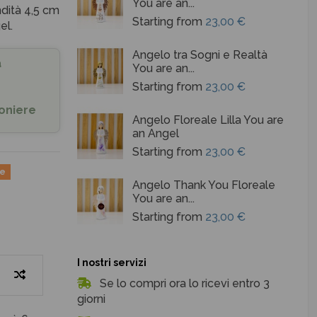
You are an...
dità 4,5 cm
Starting from
23,00 €
el.
Angelo tra Sogni e Realtà
a
You are an...
Starting from
23,00 €
oniere
Angelo Floreale Lilla You are
an Angel
Starting from
23,00 €
ne
Angelo Thank You Floreale
You are an...
Starting from
23,00 €
I nostri servizi
Se lo compri ora lo ricevi entro 3
giorni