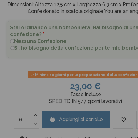
Dimensioni: Altezza 12,5 cm x Larghezza 6,3 cm x Profon
Confezionato in scatola originale You are an ang
Stai ordinando una bomboniera. Hai bisogno di un
confezione?
*
Nessuna Confezione
Si, ho bisogno della confezione per le mie bomb
Minimo 10 giorni per la preparazione della confezio
23,00 €
Tasse incluse
SPEDITO IN 5/7 giorni lavorativi
Aggiungi al carrello