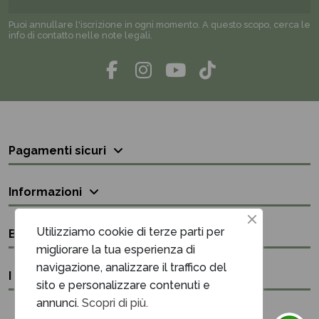
Puoi annullare l'iscrizione in ogni momento. A questo scopo, cerca le
info di contatto nelle note legali.
Pagamenti sicuri
Informazioni
Utilizziamo cookie di terze parti per
Bisogno di aiuto?
migliorare la tua esperienza di
navigazione, analizzare il traffico del
I nostri contatti
sito e personalizzare contenuti e
annunci.
Scopri di più.