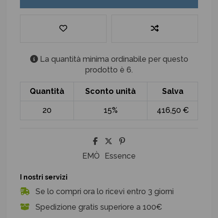
La quantità minima ordinabile per questo
prodotto è 6.
Quantità
Sconto unità
Salva
20
15%
416,50 €
EMÒ
Essence
I nostri servizi
Se lo compri ora lo ricevi entro 3 giorni
Spedizione gratis superiore a 100€