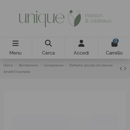
0
Menu
Cerca
Accedi
Carrello
Home
Bomboniere
Compleanno
Elefante piccolo con decoro
Amalfi Encantada