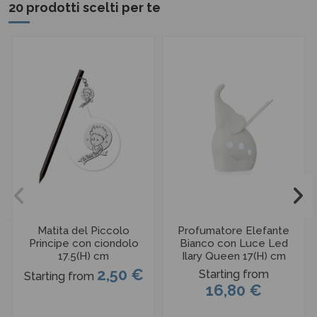
20 prodotti scelti per te
Matita del Piccolo
Profumatore Elefante
Principe con ciondolo
Bianco con Luce Led
17.5(H) cm
Ilary Queen 17(H) cm
2,50 €
Starting from
Starting from
16,80 €