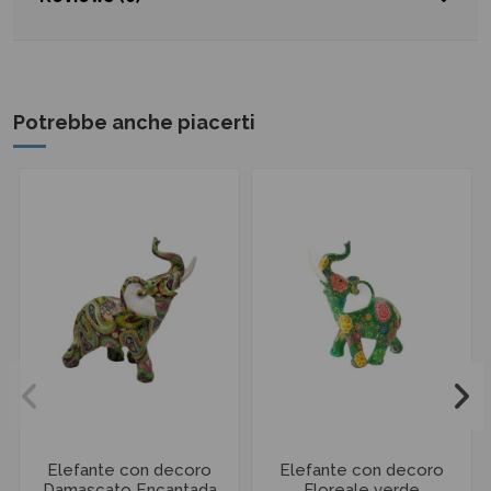
Potrebbe anche piacerti
Elefante con decoro
Elefante con decoro
Damascato Encantada
Floreale verde