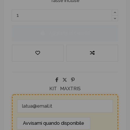
Tasse incluse
Aggiungi al carrello
KIT
MAXTRIS