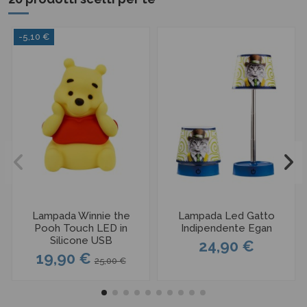
-5,10 €
Lampada Winnie the
Lampada Led Gatto
Pooh Touch LED in
Indipendente Egan
Silicone USB
24,90 €
19,90 €
25,00 €