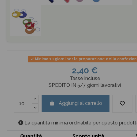
Minimo 10 giorni per la preparazione della confezio
2,40 €
Tasse incluse
SPEDITO IN 5/7 giorni lavorativi
Aggiungi al carrello
La quantità minima ordinabile per questo prodott
Quantità
Sconto unità