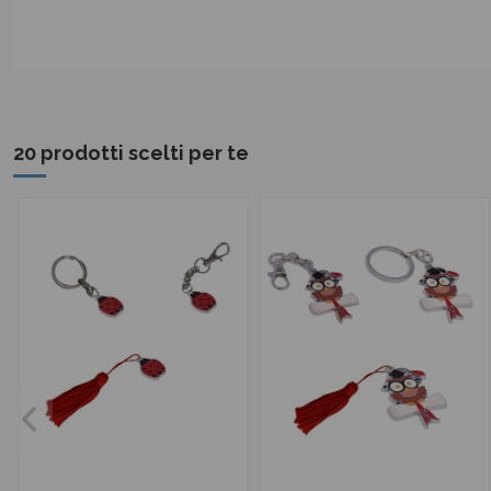
20 prodotti scelti per te