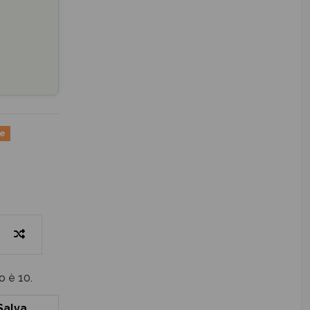
ne
o è 10.
Salva