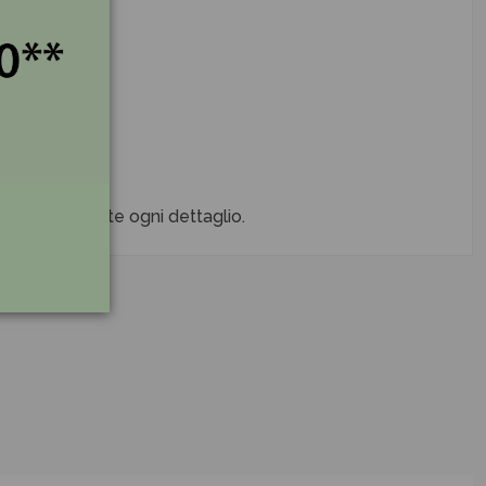
.
ieme definirete ogni dettaglio.