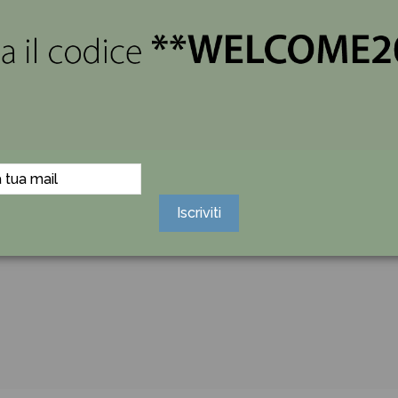
gni dettaglio, dal colore della confezione ai gusti dei confetti
o dal nostro team che si occupa di EVENTI a DISTANZA, ed ins
Iscriviti