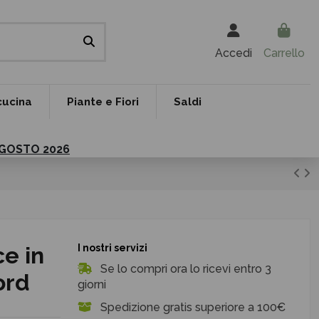
Accedi
Carrello
cucina
Piante e Fiori
Saldi
 AGOSTO 2026
e in
I nostri servizi
Se lo compri ora lo ricevi entro 3
ord
giorni
Spedizione gratis superiore a 100€