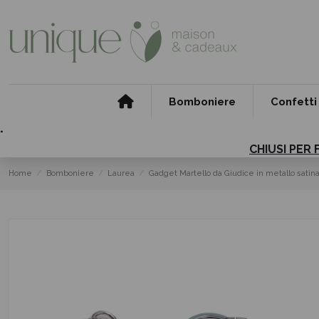
Bomboniere
Confetti
.
CHIUSI PER 
Home
Bomboniere
Laurea
Gadget Martello da Giudice in metallo satin