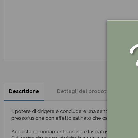
Descrizione
Dettagli del prodotto
Re
Il potere di dirigere e concludere una sentenza è tutto
pressofusione con effetto satinato che cattura la luce 
Acquista comodamente online e lasciati ispirare dalla n