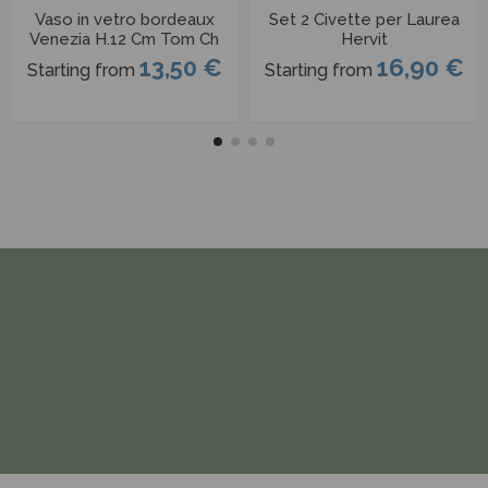
Vaso in vetro bordeaux
Set 2 Civette per Laurea
Venezia H.12 Cm Tom Ch
Hervit
13,50 €
16,90 €
Starting from
Starting from