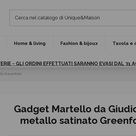
Home & living
Fashion & bijoux
Tavola e 
FERIE - GLI ORDINI EFFETTUATI SARANNO EVASI DAL 31
ato Greenford
Gadget Martello da Giudic
metallo satinato Greenf