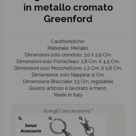
in metallo cromato
Greenford
Caratteristiche:
Materiale: Metallo.
Dimensioni solo ciondolo: 3,0 x 2,9 Cm.
Dimensioni solo Portachiavi: 2,8 Cm. X 4,5 Cm.
Dimensioni solo Moschettone: 1,2 Cm. X 5,8 Cm.
Dimensione solo Nappina: 9 Cm.
Dimensione Bracciale: 23 Cm. regolabile
Questo articolo è lavorato a mano.
Made in Italy
Scegli l'accessorio
*
zoom_in
zoom_in
zoom_in