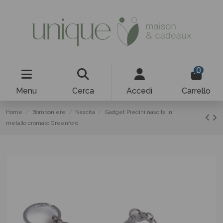
0
Menu
Cerca
Accedi
Carrello
Home
Bomboniere
Nascita
Gadget Piedini nascita in
metallo cromato Greenford