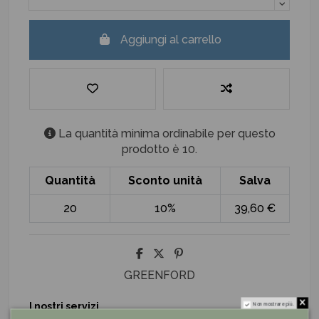
Aggiungi al carrello
La quantità minima ordinabile per questo
prodotto è 10.
Quantità
Sconto unità
Salva
20
10%
39,60 €
GREENFORD
I nostri servizi
Non mostrare più.