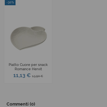
-30%
Piatto Cuore per snack
Romance Hervit
11,13 €
15,90 €
Commenti (0)