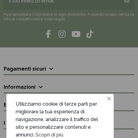
Puoi annullare l'iscrizione in ogni momento. A questo scopo, cerca le
info di contatto nelle note legali.
Pagamenti sicuri
Informazioni
Utilizziamo cookie di terze parti per
Bisogno di aiuto?
migliorare la tua esperienza di
navigazione, analizzare il traffico del
I nostri contatti
sito e personalizzare contenuti e
annunci.
Scopri di più.