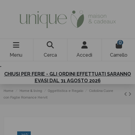
0
Menu
Cerca
Accedi
Carrello
.
CHIUSI PER FERIE - GLI ORDINI EFFETTUATI SARANNO
EVASI DAL 31 AGOSTO 2026
Home
Home & living
Oggettistica e Regalo
Ciotolina Cuore
con Foglie Romance Hervit
-30%