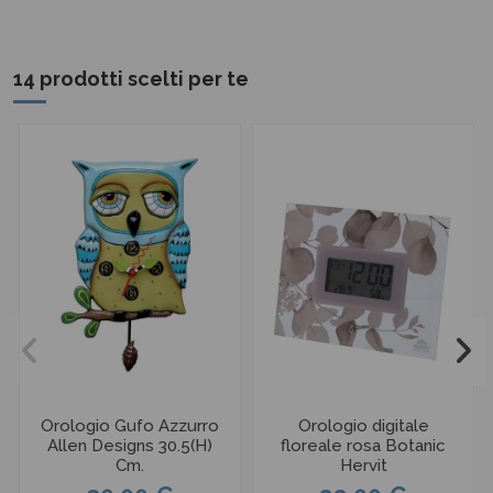
14 prodotti scelti per te
Orologio Gufo Azzurro
Orologio digitale
Allen Designs 30.5(H)
floreale rosa Botanic
Cm.
Hervit