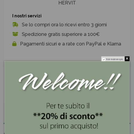
HERVIT
I nostri servizi
Se lo compri ora lo ricevi entro 3 giorni
Spedizione gratis superiore a 100€
Pagamenti sicuri e a rate con PayPal e Klarna
Non mostrare più.
Descrizione