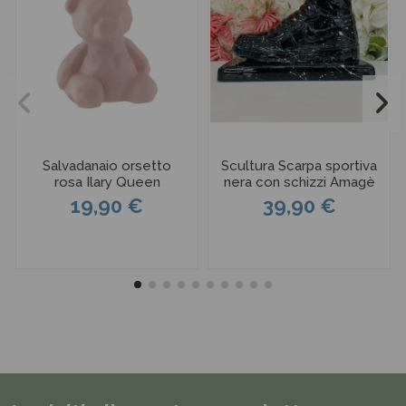
Salvadanaio orsetto
Scultura Scarpa sportiva
rosa Ilary Queen
nera con schizzi Amagè
19,90 €
39,90 €