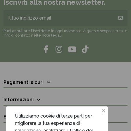
Iscriviti alla nostra newsletter.
Puoi annullare l'iscrizione in ogni momento. A questo scopo, cerca le
info di contatto nelle note legali.
Pagamenti sicuri
Informazioni
Utilizziamo cookie di terze parti per
Bisogno di aiuto?
migliorare la tua esperienza di
navigazione, analizzare il traffico del