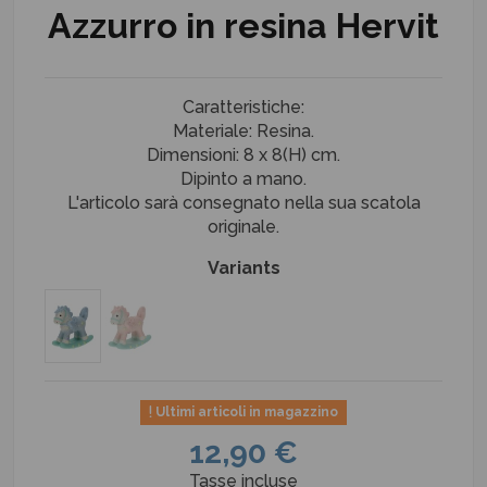
Azzurro in resina Hervit
Caratteristiche:
Materiale: Resina.
Dimensioni: 8 x 8(H) cm.
Dipinto a mano.
L'articolo sarà consegnato nella sua scatola
originale.
Variants
Ultimi articoli in magazzino
12,90 €
Tasse incluse