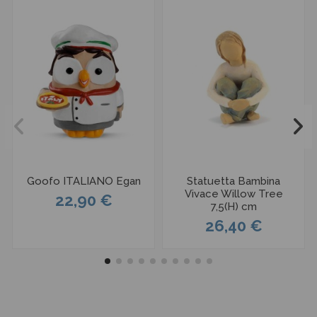
Goofo ITALIANO Egan
Statuetta Bambina
Vivace Willow Tree
22,90 €
7,5(H) cm
26,40 €