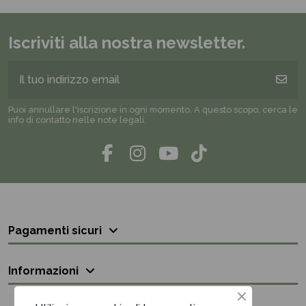
Iscriviti alla nostra newsletter.
Puoi annullare l'iscrizione in ogni momento. A questo scopo, cerca le
info di contatto nelle note legali.
Pagamenti sicuri
Informazioni