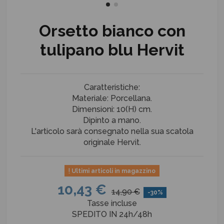
Orsetto bianco con
tulipano blu Hervit
Caratteristiche:
Materiale: Porcellana.
Dimensioni: 10(H) cm.
Dipinto a mano.
L'articolo sarà consegnato nella sua scatola
originale Hervit.
Ultimi articoli in magazzino
10,43 €
14,90 €
-30%
Tasse incluse
SPEDITO IN 24h/48h