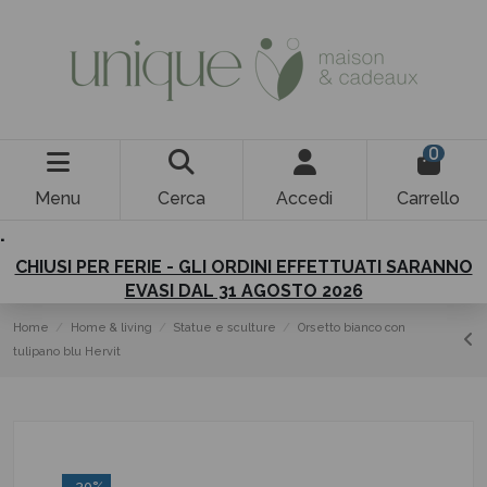
0
Menu
Cerca
Accedi
Carrello
.
CHIUSI PER FERIE - GLI ORDINI EFFETTUATI SARANNO
EVASI DAL 31 AGOSTO 2026
Home
Home & living
Statue e sculture
Orsetto bianco con
tulipano blu Hervit
-30%