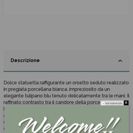
Descrizione
Dolce statuetta raffigurante un orsetto seduto realizzato
in pregiata porcellana bianca, impreziosito da un
elegante tulipano blu tenuto delicatamente tra le mani. Il
raffinato contrasto tra il candore della porcellana e
Non mostrare più.
l'intenso colore del fiore dona alla composizione un
aspetto delicato e ricercato, perfetto per arricchire
qualsiasi ambiente con un tocco di tenerezza ed
eleganza.