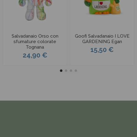
Salvadanaio Orso con
Goofi Salvadanaio I LOVE
sfumature colorate
GARDENING Egan
Tognana
15,50 €
24,90 €