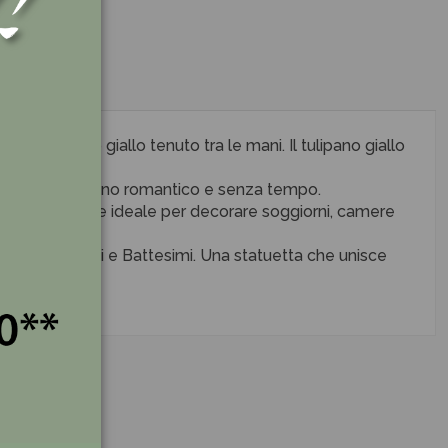
ato tulipano giallo tenuto tra le mani. Il tulipano giallo
l'oggetto.
'arredo dal fascino romantico e senza tempo.
questa creazione ideale per decorare soggiorni, camere
i, Comunioni e Battesimi. Una statuetta che unisce