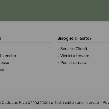
i
Bisogno di aiuto?
Servizio Clienti
i vendita
Vienici a trovare
ecesso
Puoi chiamarci
icy
Cadeaux P.iva 03394220614 Tutti i diritti sono riservati - 