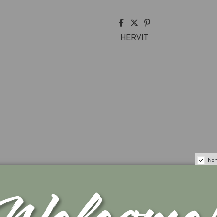
HERVIT
Non