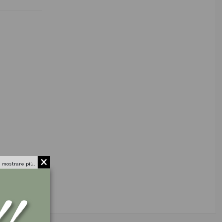
 mostrare più.