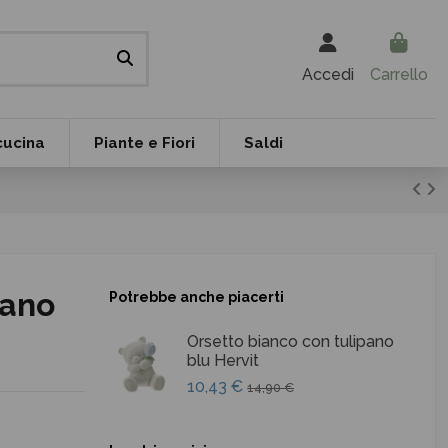
Accedi
Carrello
cucina
Piante e Fiori
Saldi
pano
Potrebbe anche piacerti
Orsetto bianco con tulipano
blu Hervit
10,43 €
14,90 €