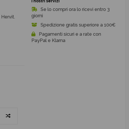
I nostri servizi
Se lo compri ora lo ricevi entro 3
giorni
 Hervit.
Spedizione gratis superiore a 100€
Pagamenti sicuri e a rate con
PayPal e Klarna