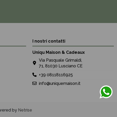
I nostri contatti
Uniqu Maison & Cadeaux
Via Pasquale Grimaldi,
71, 81030 Lusciano CE
+39 08118116925
info@uniquemaison.it
Powered by
Netrise