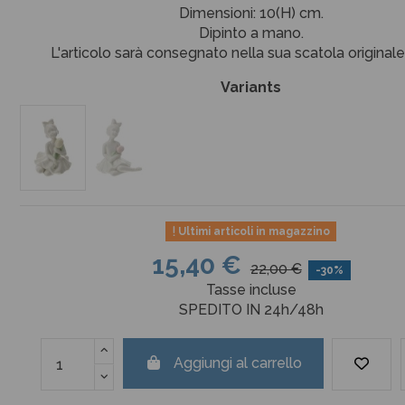
Dimensioni: 10(H) cm.
Dipinto a mano.
L'articolo sarà consegnato nella sua scatola originale
Variants
Ultimi articoli in magazzino
15,40 €
22,00 €
-30%
Tasse incluse
SPEDITO IN 24h/48h
Aggiungi al carrello