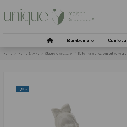
Bomboniere
Confetti
Home
Home & living
Statue e sculture
Ballerina bianca con tulipano gial
-30%