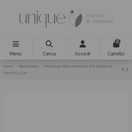
0
Menu
Cerca
Accedi
Carrello
Home
Bomboniere
Paletta per Dolci Marrakech VLK DESIGN by
Hervit 22,5 Cm