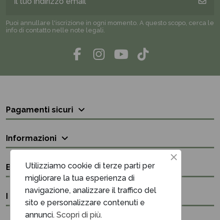
Puoi annullare l'iscrizione in ogni momento. A questo scopo, cerca le
info di contatto nelle note legali.
Pagamenti sicuri
Informazioni
Utilizziamo cookie di terze parti per
Bisogno di aiuto?
migliorare la tua esperienza di
navigazione, analizzare il traffico del
I nostri contatti
sito e personalizzare contenuti e
annunci.
Scopri di più.