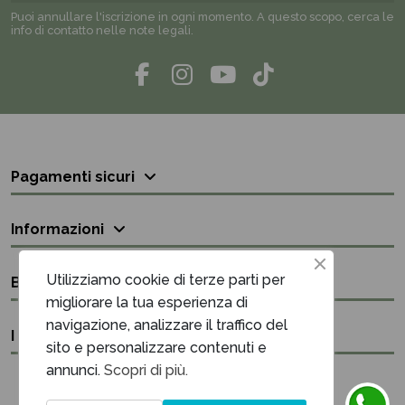
Puoi annullare l'iscrizione in ogni momento. A questo scopo, cerca le
info di contatto nelle note legali.
Pagamenti sicuri
Informazioni
Utilizziamo cookie di terze parti per
Bisogno di aiuto?
migliorare la tua esperienza di
navigazione, analizzare il traffico del
I nostri contatti
sito e personalizzare contenuti e
annunci.
Scopri di più.