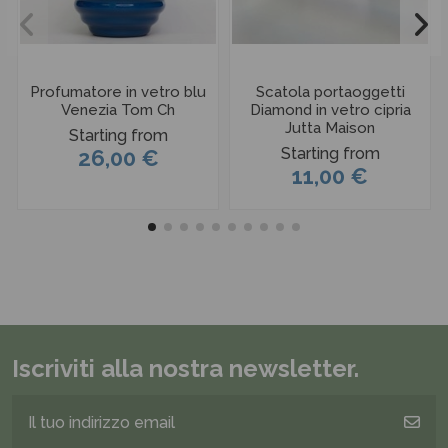
Profumatore in vetro blu
Scatola portaoggetti
Venezia Tom Ch
Diamond in vetro cipria
Jutta Maison
Starting from
Starting from
26,00 €
11,00 €
Iscriviti alla nostra newsletter.