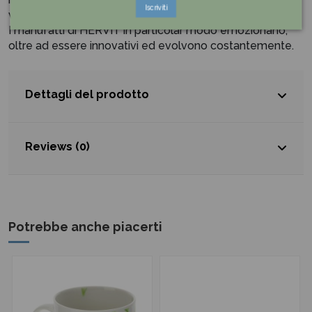
Iscriviti
varie situazioni che gli si presentano davanti.
I manufatti di HERVIT in particolar modo emozionano,
oltre ad essere innovativi ed evolvono costantemente.
Dettagli del prodotto
Reviews (0)
Potrebbe anche piacerti