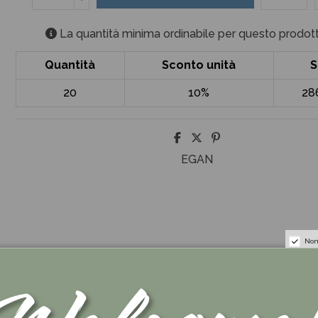
La quantità minima ordinabile per questo prodott
Quantità
Sconto unità
S
20
10%
28
EGAN
Non