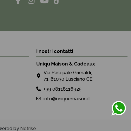
I nostri contatti
Uniqu Maison & Cadeaux
Via Pasquale Grimaldi,
71, 81030 Lusciano CE
+39 08118116925
info@uniquemaison.it
Powered by
Netrise