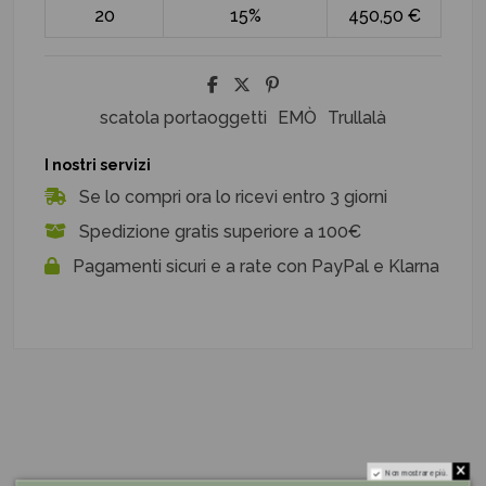
20
15%
450,50 €
scatola portaoggetti
EMÒ
Trullalà
I nostri servizi
Se lo compri ora lo ricevi entro 3 giorni
Spedizione gratis superiore a 100€
Pagamenti sicuri e a rate con PayPal e Klarna
Non mostrare più.