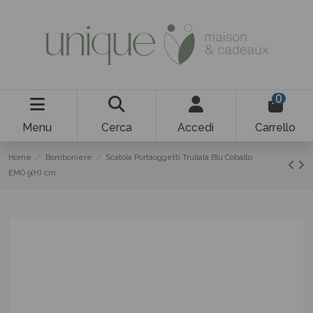
0
Menu
Cerca
Accedi
Carrello
Home
Bomboniere
Scatola Portaoggetti Trullalà Blu Cobalto
EMÒ 9(H) cm