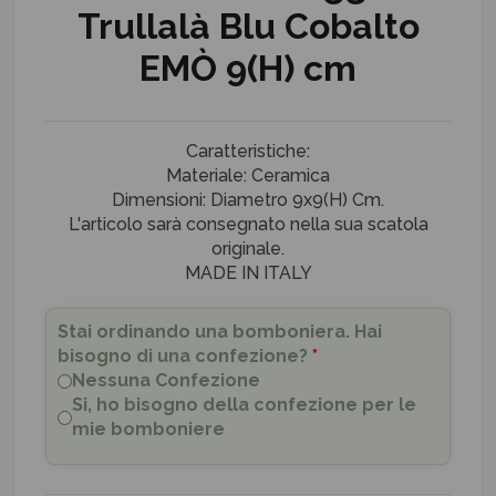
Trullalà Blu Cobalto
EMÒ 9(H) cm
Caratteristiche:
Materiale: Ceramica
Dimensioni: Diametro 9x9(H) Cm.
L'articolo sarà consegnato nella sua scatola
originale.
MADE IN ITALY
Stai ordinando una bomboniera. Hai
bisogno di una confezione?
*
Nessuna Confezione
Si, ho bisogno della confezione per le
mie bomboniere