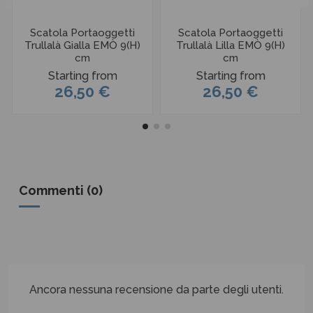
Scatola Portaoggetti
Scatola Portaoggetti
Trullalà Gialla EMÒ 9(H)
Trullalà Lilla EMÒ 9(H)
cm
cm
Starting from
Starting from
26,50 €
26,50 €
Commenti (0)
Ancora nessuna recensione da parte degli utenti.