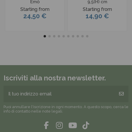
Emò
9,5(H) cm
Starting from
Starting from
24,50 €
14,90 €
Iscriviti alla nostra newsletter.
Puoi annullare l'iscrizione in ogni momento. A questo scopo, cerca le
info di contatto nelle note legali.