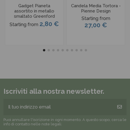
Gadget Pianeta
Candela Media Tortora -
assortito in metallo
Pienne Design
smaltato Greenford
Starting from
2,80 €
27,00 €
Starting from
Iscriviti alla nostra newsletter.
Puoi annullare l'iscrizione in ogni momento. A questo scopo, cerca le
info di contatto nelle note legali.