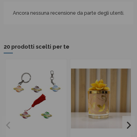
Ancora nessuna recensione da parte degli utenti.
20 prodotti scelti per te