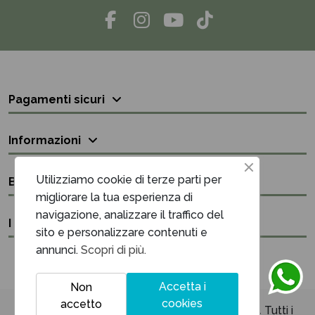
Pagamenti sicuri
Informazioni
Utilizziamo cookie di terze parti per
Bisogno di aiuto?
migliorare la tua esperienza di
navigazione, analizzare il traffico del
I nostri contatti
sito e personalizzare contenuti e
annunci.
Scopri di più.
Accetta i
Non
cookies
accetto
Unique Maison & Cadeaux P.iva 03394220614 Tutti i