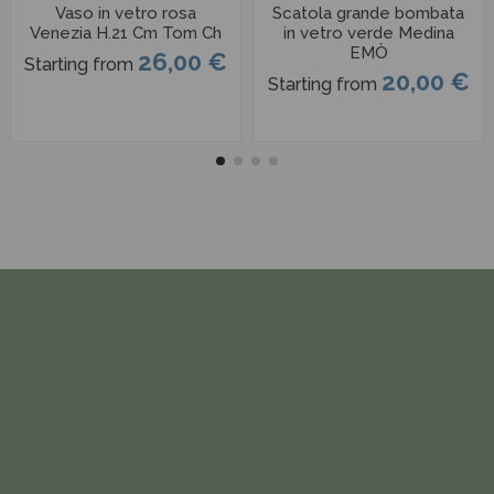
Vaso in vetro rosa
Scatola grande bombata
Venezia H.21 Cm Tom Ch
in vetro verde Medina
EMÒ
26,00 €
Starting from
20,00 €
Starting from