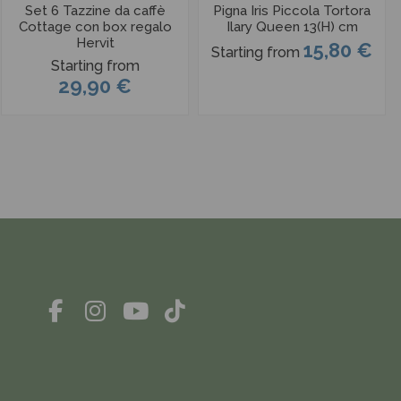
Set 6 Tazzine da caffè
Pigna Iris Piccola Tortora
Cottage con box regalo
Ilary Queen 13(H) cm
Hervit
15,80 €
Starting from
Starting from
29,90 €