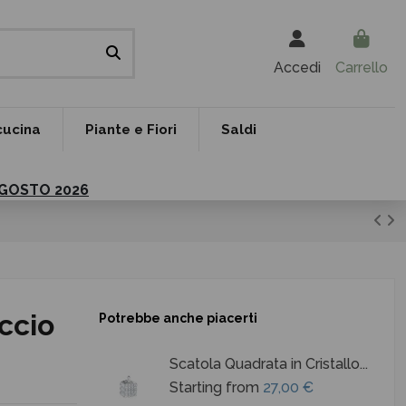
Accedi
Carrello
cucina
Piante e Fiori
Saldi
 AGOSTO 2026
accio
Potrebbe anche piacerti
Scatola Quadrata in Cristallo...
Starting from
27,00 €