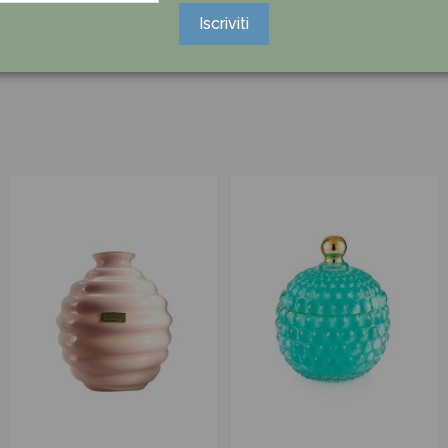
Ancora nessuna recensione da parte degli utenti.
Iscriviti