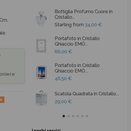
Bottiglia Profumo Cuore in
Cristallo...
 Cm.
Starting from
34,00 €
le.
Portafoto in Cristallo
Ghiaccio EMÒ...
66,00 €
a
Portafoto in Cristallo
Ghiaccio EMÒ...
oniere
46,50 €
Scatola Quadrata in Cristallo...
ne
29,00 €
I nostri servizi