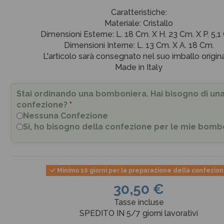
Caratteristiche:
Materiale: Cristallo
Dimensioni Esterne: L. 18 Cm. X H. 23 Cm. X P. 5,1
Dimensioni Interne: L. 13 Cm. X A. 18 Cm.
L'articolo sarà consegnato nel suo imballo origina
Made in Italy
Stai ordinando una bomboniera. Hai bisogno di un
confezione?
*
Nessuna Confezione
Si, ho bisogno della confezione per le mie bomb
Minimo 10 giorni per la preparazione della confezio
30,50 €
Tasse incluse
SPEDITO IN 5/7 giorni lavorativi