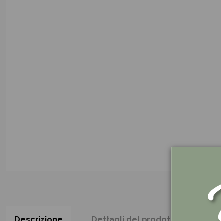
Descrizione
Dettagli del prodotto
Re