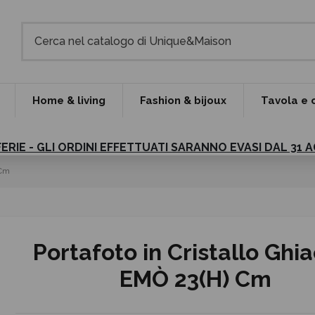
Home & living
Fashion & bijoux
Tavola e 
FERIE - GLI ORDINI EFFETTUATI SARANNO EVASI DAL 31
 Cm
Portafoto in Cristallo Ghi
EMÒ 23(H) Cm