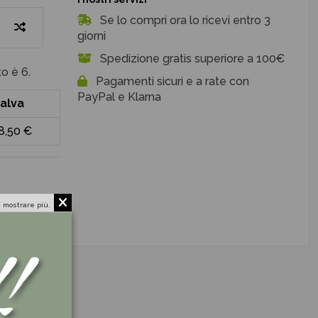
Se lo compri ora lo ricevi entro 3
giorni
Spedizione gratis superiore a 100€
o è 6.
Pagamenti sicuri e a rate con
PayPal e Klarna
alva
8,50 €
 mostrare più.