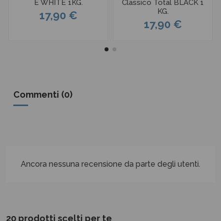
E WHITE 1KG.
Classico Total BLACK 1
KG.
17,90 €
17,90 €
Commenti (0)
Ancora nessuna recensione da parte degli utenti.
20 prodotti scelti per te