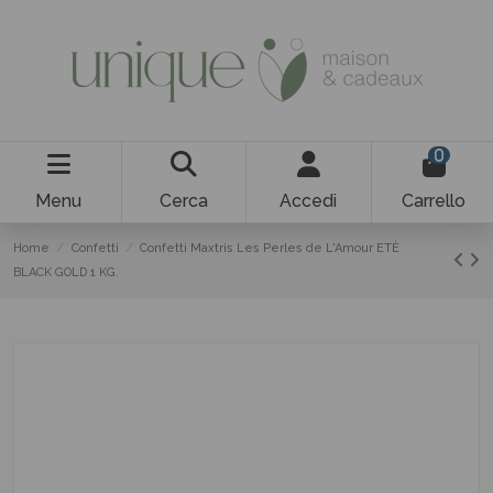
0
Menu
Cerca
Accedi
Carrello
Home
Confetti
Confetti Maxtris Les Perles de L'Amour ETÈ
BLACK GOLD 1 KG.